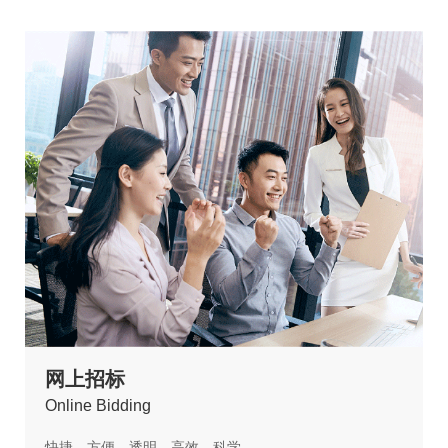
网上招标
O
nline Bidding
快捷、方便、透明、高效、科学，