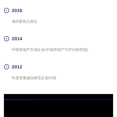
2016
城市影响力房企
2014
中国房地产百强企业(中国房地产TOP10研究组)
2012
年度质量诚信典范企业50强