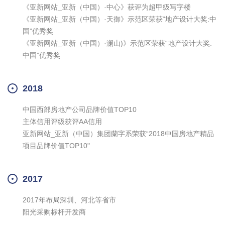
《亚新网站_亚新（中国）·中心》获评为超甲级写字楼
《亚新网站_亚新（中国）·天御》示范区荣获“地产设计大奖:中
国”优秀奖
《亚新网站_亚新（中国）·澜山)》示范区荣获“地产设计大奖.
中国”优秀奖
2018
中国西部房地产公司品牌价值TOP10
主体信用评级获评AA信用
亚新网站_亚新（中国）集团蘭字系荣获“2018中国房地产精品
项目品牌价值TOP10"
2017
2017年布局深圳、河北等省市
阳光采购标杆开发商