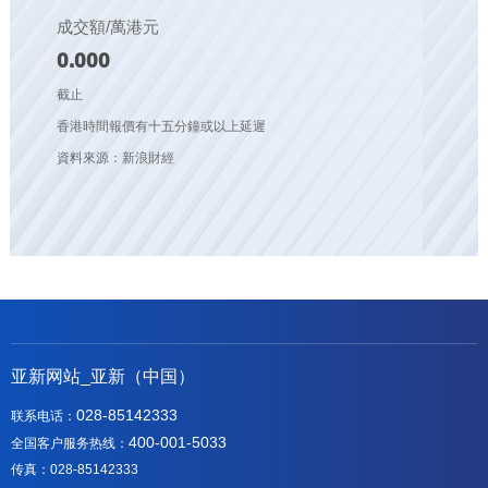
成交額/萬港元
0.000
截止
香港時間報價有十五分鐘或以上延遲
資料來源：新浪財經
亚新网站_亚新（中国）
028-85142333
联系电话：
400-001-5033
全国客户服务热线：
传真：028-85142333